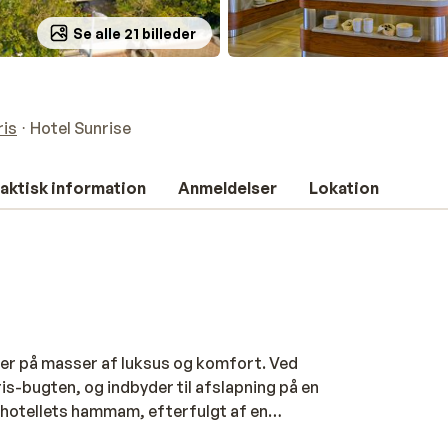
Se alle 21 billeder
is
Hotel Sunrise
aktisk information
Anmeldelser
Lokation
yder på masser af luksus og komfort. Ved
-bugten, og indbyder til afslapning på en
i hotellets hammam, efterfulgt af en