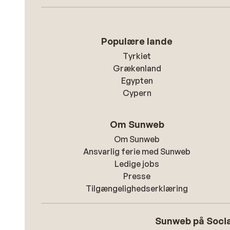
Populære lande
Tyrkiet
Grækenland
Egypten
Cypern
Om Sunweb
Om Sunweb
Ansvarlig ferie med Sunweb
Ledige jobs
Presse
Tilgængelighedserklæring
Sunweb på Socia