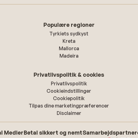
Populære regioner
Tyrkiets sydkyst
Kreta
Mallorca
Madeira
Privatlivspolitik & cookies
Privatlivspolitik
Cookieindstillinger
Cookiepolitik
Tilpas dine marketingpræferencer
Disclaimer
l Medier
Betal sikkert og nemt
Samarbejdspartner