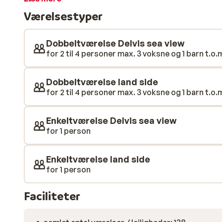
Værelsestyper
Dobbeltværelse Delvis sea view
for 2 til 4 personer max. 3 voksne og 1 barn t.o.m.
Dobbeltværelse land side
for 2 til 4 personer max. 3 voksne og 1 barn t.o.m.
Enkeltværelse Delvis sea view
for 1 person
Enkeltværelse land side
for 1 person
Faciliteter