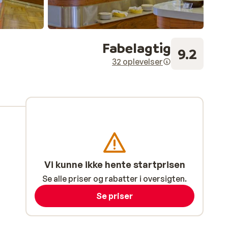
Fabelagtig
9.2
32 oplevelser
Vi kunne ikke hente startprisen
Se alle priser og rabatter i oversigten.
Se priser