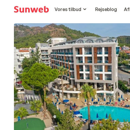
Vores tilbud
Rejseblog
Af