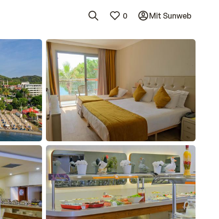
0
Mit Sunweb