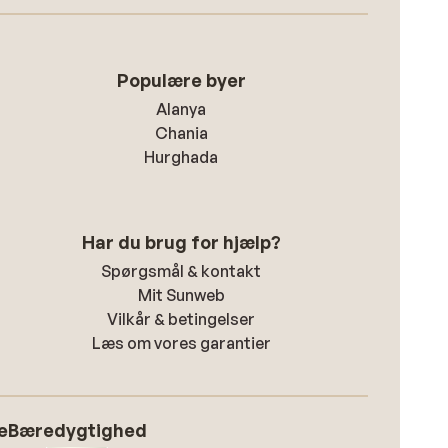
Populære byer
Alanya
Chania
Hurghada
Har du brug for hjælp?
Spørgsmål & kontakt
Mit Sunweb
Vilkår & betingelser
Læs om vores garantier
e
Bæredygtighed