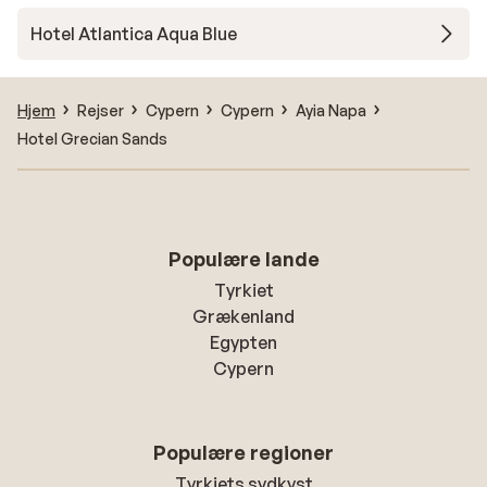
Hotel Atlantica Aqua Blue
Hjem
Rejser
Cypern
Cypern
Ayia Napa
Hotel Grecian Sands
Populære lande
Tyrkiet
Grækenland
Egypten
Cypern
Populære regioner
Tyrkiets sydkyst