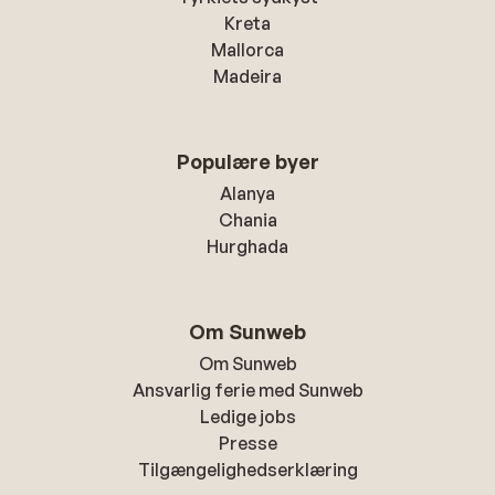
Kreta
Mallorca
Madeira
Populære byer
Alanya
Chania
Hurghada
Om Sunweb
Om Sunweb
Ansvarlig ferie med Sunweb
Ledige jobs
Presse
Tilgængelighedserklæring