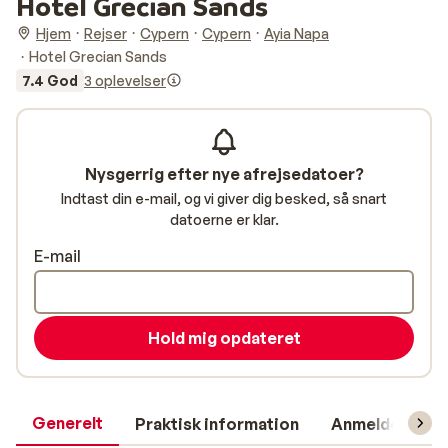
Hotel Grecian Sands
Hjem
Rejser
Cypern
Cypern
Ayia Napa
Hotel Grecian Sands
7.4 God
3 oplevelser
Nysgerrig efter nye afrejsedatoer?
Indtast din e-mail, og vi giver dig besked, så snart
datoerne er klar.
E-mail
Hold mig opdateret
Generelt
Praktisk information
Anmeldelser