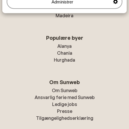
Kreta
Administrer
Mallorca
Madeira
Populære byer
Alanya
Chania
Hurghada
Om Sunweb
Om Sunweb
Ansvarlig ferie med Sunweb
Ledige jobs
Presse
Tilgængelighedserklæring