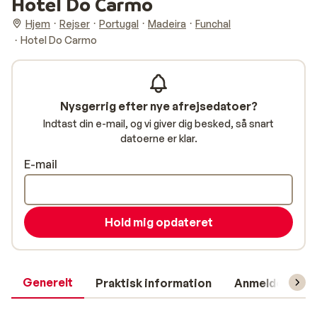
Hotel Do Carmo
Hjem
Rejser
Portugal
Madeira
Funchal
Hotel Do Carmo
Nysgerrig efter nye afrejsedatoer?
Indtast din e-mail, og vi giver dig besked, så snart
datoerne er klar.
E-mail
Hold mig opdateret
Generelt
Praktisk information
Anmeldelser