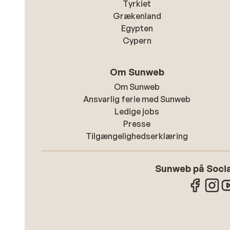
Tyrkiet
Grækenland
Egypten
Cypern
Om Sunweb
Om Sunweb
Ansvarlig ferie med Sunweb
Ledige jobs
Presse
Tilgængelighedserklæring
Sunweb på Socia