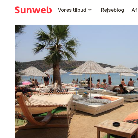
Vores tilbud
Rejseblog
Af