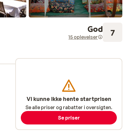
God
7
15 oplevelser
Vi kunne ikke hente startprisen
Se alle priser og rabatter i oversigten.
Se priser