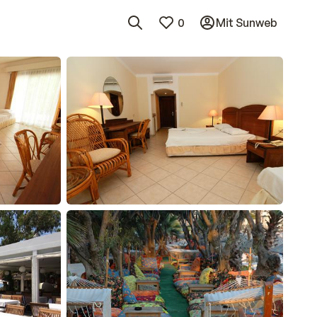
0
Mit Sunweb