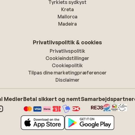
Tyrkiets sydkyst
Kreta
Mallorca
Madeira
Privatlivspolitik & cookies
Privatlivspolitik
Cookieindstillinger
Cookiepolitik
Tilpas dine marketingpræferencer
Disclaimer
l Medier
Betal sikkert og nemt
Samarbejdspartner