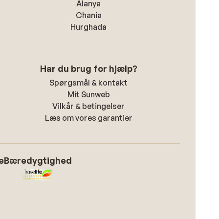
Alanya
Chania
Hurghada
Har du brug for hjælp?
Spørgsmål & kontakt
Mit Sunweb
Vilkår & betingelser
Læs om vores garantier
e
Bæredygtighed