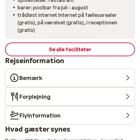
spisesteder: restaurant
barer: poolbar fra juli - august
trådløst internet internet på fællesarealer
(gratis), på værelset (gratis), i receptionen
(gratis)
Se alle faciliteter
Rejseinformation
Bemærk
Forplejning
Flyinformation
Hvad gæster synes