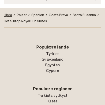
Hjem
Rejser
Spanien
Costa Brava
Santa Susanna
Hotel htop Royal Sun Suites
Populære lande
Tyrkiet
Grækenland
Egypten
Cypern
Populære regioner
Tyrkiets sydkyst
Kreta