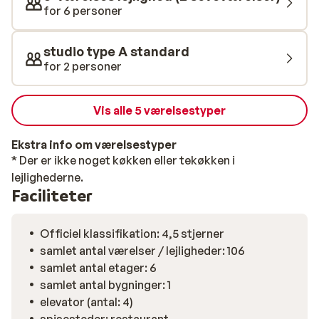
for 6 personer
studio type A standard
for 2 personer
Vis alle 5 værelsestyper
Ekstra info om værelsestyper
* Der er ikke noget køkken eller tekøkken i
lejlighederne.
Faciliteter
Officiel klassifikation: 4,5 stjerner
samlet antal værelser / lejligheder: 106
samlet antal etager: 6
samlet antal bygninger: 1
elevator (antal: 4)