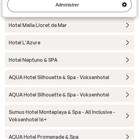
Andre overnatningssteder i Costa
Administrer
Brava
Hotel Melia Lloret de Mar
Hotel L'Azure
Hotel Neptuno & SPA
AQUA Hotel Silhouette & Spa - Voksenhotel
AQUA Hotel Silhouette & Spa - Voksenhotel
Sumus Hotel Monteplaya & Spa - All Inclusive -
Voksenhotel 16+
AQUA Hotel Promenade & Spa