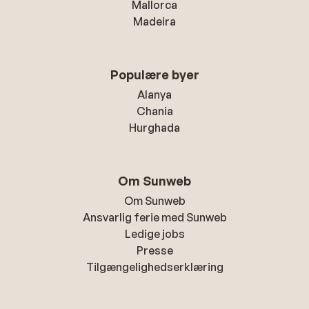
Mallorca
Madeira
Populære byer
Alanya
Chania
Hurghada
Om Sunweb
Om Sunweb
Ansvarlig ferie med Sunweb
Ledige jobs
Presse
Tilgængelighedserklæring