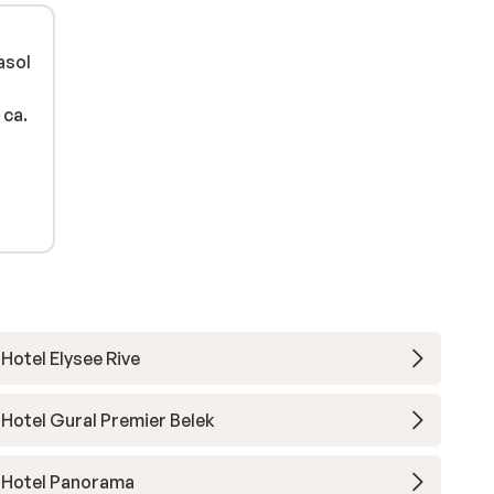
asol
 ca.
Hotel Elysee Rive
Hotel Gural Premier Belek
Hotel Panorama