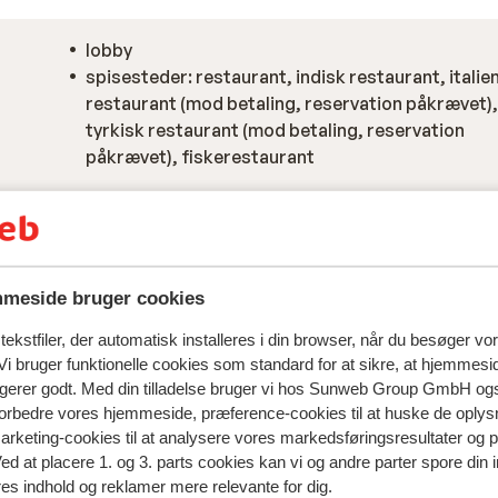
lobby
spisesteder: restaurant, indisk restaurant, italie
restaurant (mod betaling, reservation påkrævet),
tyrkisk restaurant (mod betaling, reservation
påkrævet), fiskerestaurant
meside bruger cookies
ekstfiler, der automatisk installeres i din browser, når du besøger vo
i bruger funktionelle cookies som standard for at sikre, at hjemmesi
ngerer godt. Med din tilladelse bruger vi hos Sunweb Group GmbH ogs
 forbedre vores hjemmeside, præference-cookies til at huske de oplys
marketing-cookies til at analysere vores markedsføringsresultater og 
Ved at placere 1. og 3. parts cookies kan vi og andre parter spore din
res indhold og reklamer mere relevante for dig.