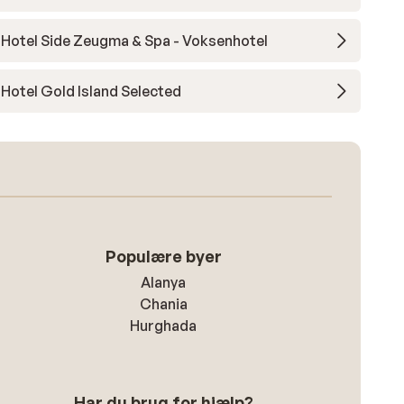
Hotel Side Zeugma & Spa - Voksenhotel
Hotel Gold Island Selected
Populære byer
Alanya
Chania
Hurghada
Har du brug for hjælp?