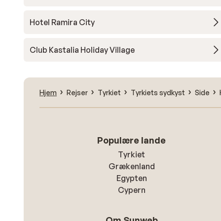
Hotel Ramira City
Club Kastalia Holiday Village
Hjem
Rejser
Tyrkiet
Tyrkiets sydkyst
Side
Populære lande
Tyrkiet
Grækenland
Egypten
Cypern
Om Sunweb