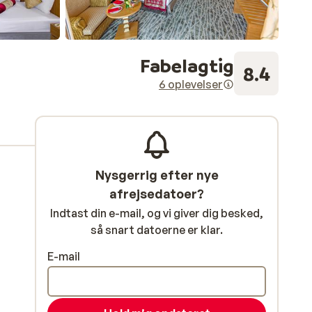
Fabelagtig
8.4
6 oplevelser
Nysgerrig efter nye
afrejsedatoer?
Indtast din e-mail, og vi giver dig besked,
så snart datoerne er klar.
E-mail