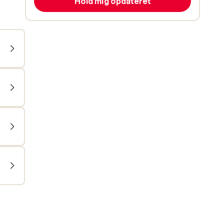
Hold mig opdateret