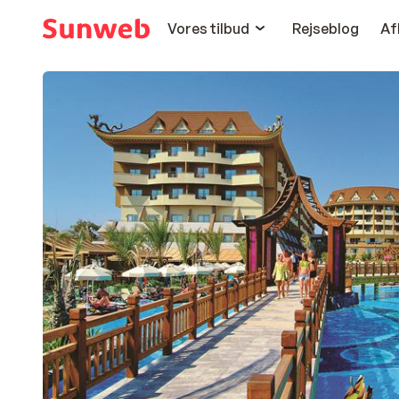
Vores tilbud
Rejseblog
Af