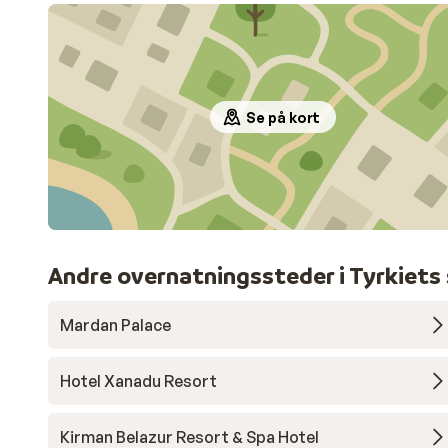
Se på kort
Andre overnatningssteder i Tyrkiets
Mardan Palace
Hotel Xanadu Resort
Kirman Belazur Resort & Spa Hotel