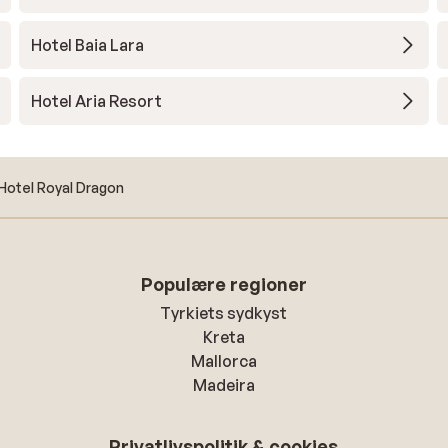
Hotel Baia Lara
Hotel Aria Resort
Hotel Royal Dragon
Populære regioner
Tyrkiets sydkyst
Kreta
Mallorca
Madeira
Privatlivspolitik & cookies