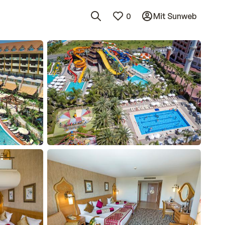
0
Mit Sunweb