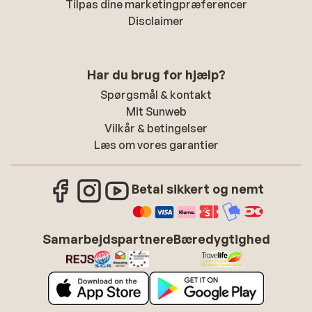
Tilpas dine marketingpræferencer
Disclaimer
Har du brug for hjælp?
Spørgsmål & kontakt
Mit Sunweb
Vilkår & betingelser
Læs om vores garantier
Betal sikkert og nemt
Samarbejdspartnere
Bæredygtighed