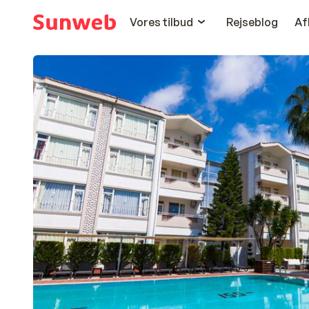
Vores tilbud
Rejseblog
Af