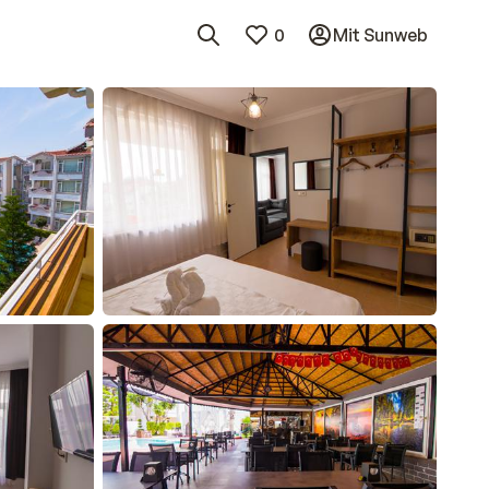
0
Mit Sunweb