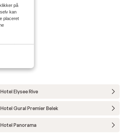
klikker på
 selv kan
ve placeret
ine
Hotel Elysee Rive
Hotel Gural Premier Belek
Hotel Panorama