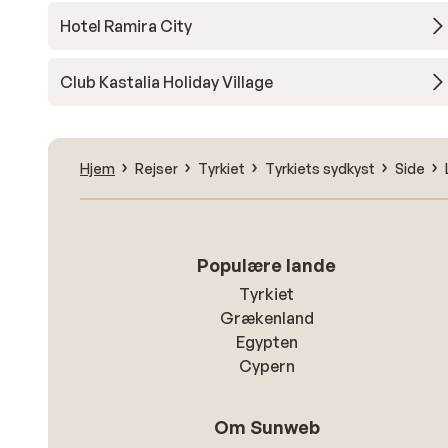
Hotel Ramira City
Club Kastalia Holiday Village
Hjem
Rejser
Tyrkiet
Tyrkiets sydkyst
Side
Populære lande
Tyrkiet
Grækenland
Egypten
Cypern
Om Sunweb