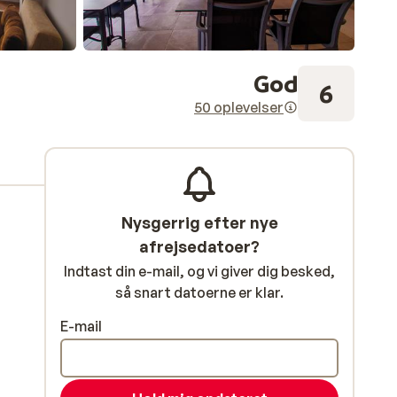
God
6
50 oplevelser
Nysgerrig efter nye
afrejsedatoer?
Indtast din e-mail, og vi giver dig besked,
så snart datoerne er klar.
E-mail