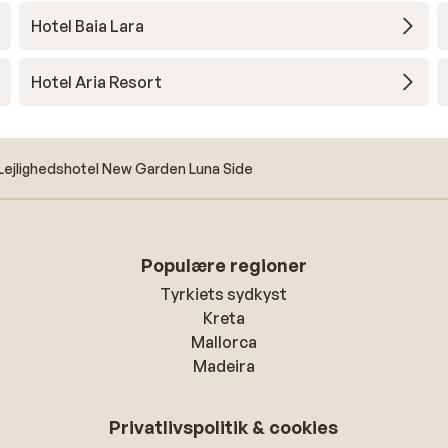
Hotel Baia Lara
Hotel Aria Resort
Lejlighedshotel New Garden Luna Side
Populære regioner
Tyrkiets sydkyst
Kreta
Mallorca
Madeira
Privatlivspolitik & cookies