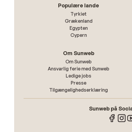
Populære lande
Tyrkiet
Grækenland
Egypten
Cypern
Om Sunweb
Om Sunweb
Ansvarlig ferie med Sunweb
Ledige jobs
Presse
Tilgængelighedserklæring
Sunweb på Socia