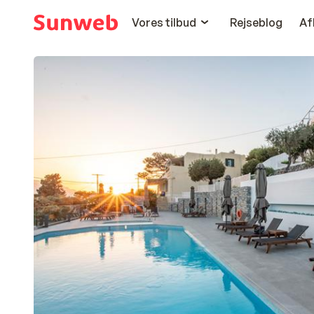
Vores tilbud
Rejseblog
Af