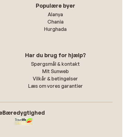
Populære byer
Alanya
Chania
Hurghada
Har du brug for hjælp?
Spørgsmål & kontakt
Mit Sunweb
Vilkår & betingelser
Læs om vores garantier
e
Bæredygtighed