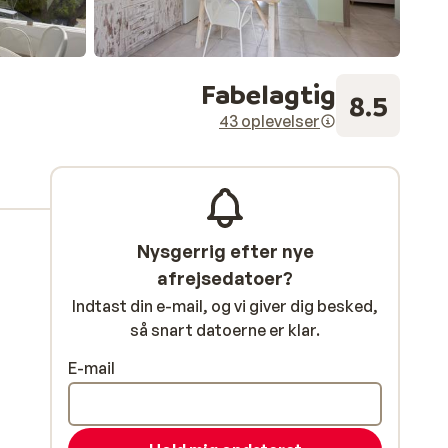
Fabelagtig
8.5
43 oplevelser
Nysgerrig efter nye
afrejsedatoer?
Indtast din e-mail, og vi giver dig besked,
så snart datoerne er klar.
E-mail