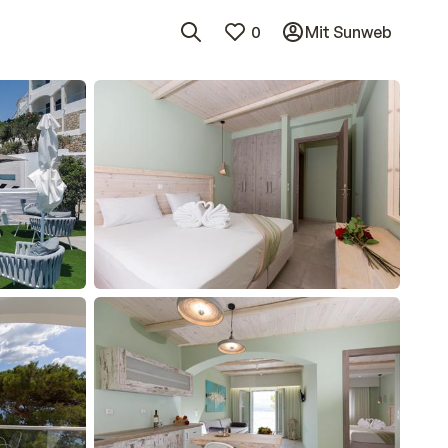
0
Mit Sunweb