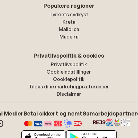
Populære regioner
Tyrkiets sydkyst
Kreta
Mallorca
Madeira
Privatlivspolitik & cookies
Privatlivspolitik
Cookieindstillinger
Cookiepolitik
Tilpas dine marketingpræferencer
Disclaimer
l Medier
Betal sikkert og nemt
Samarbejdspartner