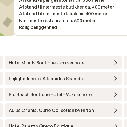
Afstand til pengeautomat ca. 600 meter
Afstand til nærmeste butikker ca. 400 meter
Afstand til nærmeste kiosk ca. 400 meter
Nærmeste restaurant ca. 500 meter
Rolig beliggenhed
Hotel Minois Boutique - voksenhotel
Lejlighedshotel Alkionides Seaside
Bio Beach Boutique Hotel - Voksenhotel
Aulus Chania, Curio Collection by Hilton
Hotel Palazzo Greco Boutique