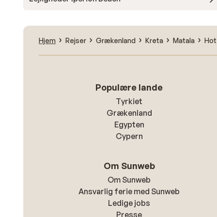
Hjem
Rejser
Grækenland
Kreta
Matala
Hot
Populære lande
Tyrkiet
Grækenland
Egypten
Cypern
Om Sunweb
Om Sunweb
Ansvarlig ferie med Sunweb
Ledige jobs
Presse