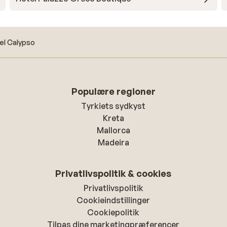
el Calypso
Populære regioner
Tyrkiets sydkyst
Kreta
Mallorca
Madeira
Privatlivspolitik & cookies
Privatlivspolitik
Cookieindstillinger
Cookiepolitik
Tilpas dine marketingpræferencer