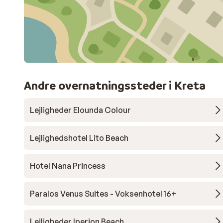
Andre overnatningssteder i Kreta
Lejligheder Elounda Colour
Lejlighedshotel Lito Beach
Hotel Nana Princess
Paralos Venus Suites - Voksenhotel 16+
Lejligheder Iperion Beach