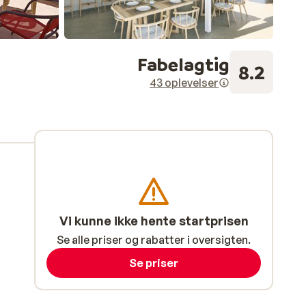
Fabelagtig
8.2
43 oplevelser
Vi kunne ikke hente startprisen
Se alle priser og rabatter i oversigten.
Se priser