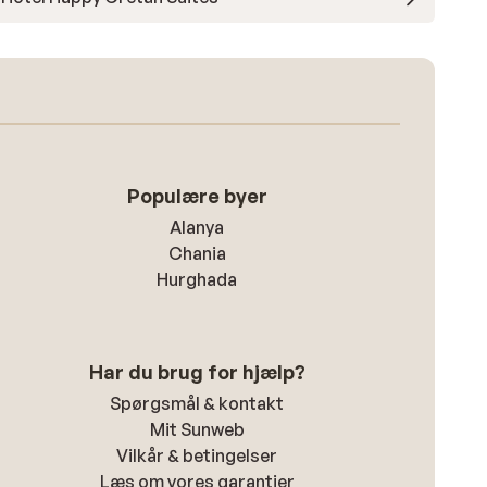
Populære byer
Alanya
Chania
Hurghada
Har du brug for hjælp?
Spørgsmål & kontakt
Mit Sunweb
Vilkår & betingelser
Læs om vores garantier