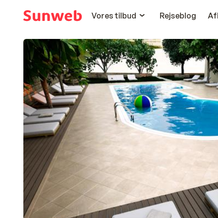
Vores tilbud
Rejseblog
Af