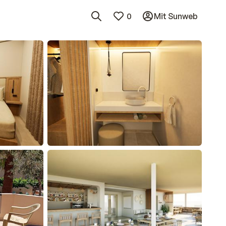
0
Mit Sunweb