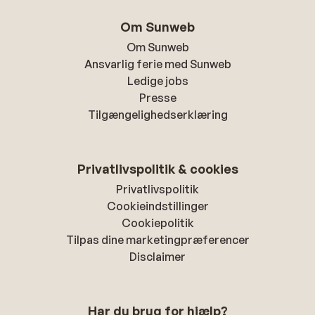
Om Sunweb
Om Sunweb
Ansvarlig ferie med Sunweb
Ledige jobs
Presse
Tilgængelighedserklæring
Privatlivspolitik & cookies
Privatlivspolitik
Cookieindstillinger
Cookiepolitik
Tilpas dine marketingpræferencer
Disclaimer
Har du brug for hjælp?