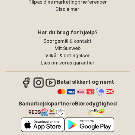
Tilpas dine marketingpræferencer
Disclaimer
Har du brug for hjælp?
Spørgsmål & kontakt
Mit Sunweb
Vilkår & betingelser
Læs om vores garantier
Betal sikkert og nemt
Samarbejdspartnere
Bæredygtighed