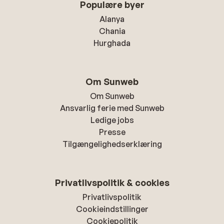
Populære byer
Alanya
Chania
Hurghada
Om Sunweb
Om Sunweb
Ansvarlig ferie med Sunweb
Ledige jobs
Presse
Tilgængelighedserklæring
Privatlivspolitik & cookies
Privatlivspolitik
Cookieindstillinger
Cookiepolitik