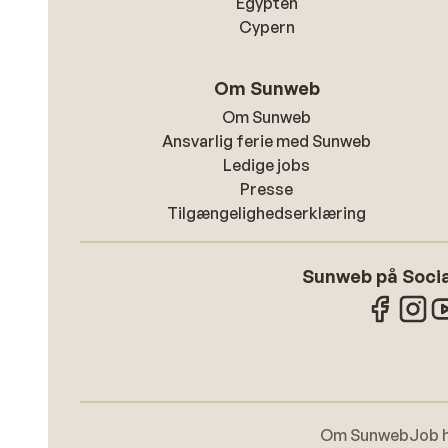
Egypten
Cypern
Om Sunweb
Om Sunweb
Ansvarlig ferie med Sunweb
Ledige jobs
Presse
Tilgængelighedserklæring
Sunweb på Socia
Om Sunweb
Job 