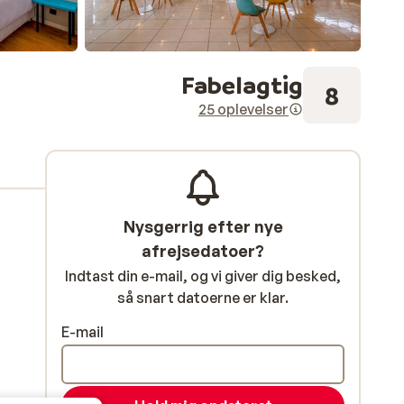
Fabelagtig
8
25 oplevelser
Nysgerrig efter nye
afrejsedatoer?
Indtast din e-mail, og vi giver dig besked,
så snart datoerne er klar.
E-mail