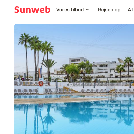
Vores tilbud
Rejseblog
Af