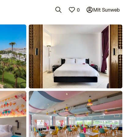
0
Mit Sunweb