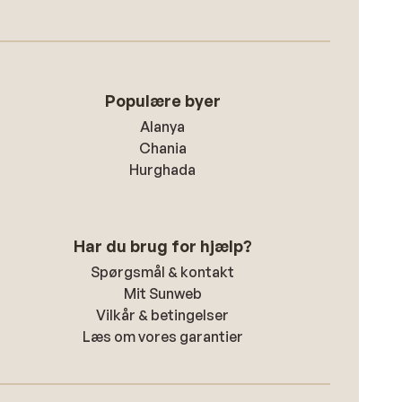
Populære byer
Alanya
Chania
Hurghada
Har du brug for hjælp?
Spørgsmål & kontakt
Mit Sunweb
Vilkår & betingelser
Læs om vores garantier