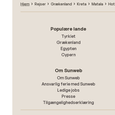
Hjem
Rejser
Grækenland
Kreta
Matala
Hot
Populære lande
Tyrkiet
Grækenland
Egypten
Cypern
Om Sunweb
Om Sunweb
Ansvarlig ferie med Sunweb
Ledige jobs
Presse
Tilgængelighedserklæring