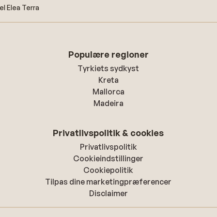
el Elea Terra
Populære regioner
Tyrkiets sydkyst
Kreta
Mallorca
Madeira
Privatlivspolitik & cookies
Privatlivspolitik
Cookieindstillinger
Cookiepolitik
Tilpas dine marketingpræferencer
Disclaimer