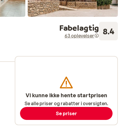
Fabelagtig
8.4
63 oplevelser
Vi kunne ikke hente startprisen
Se alle priser og rabatter i oversigten.
Se priser