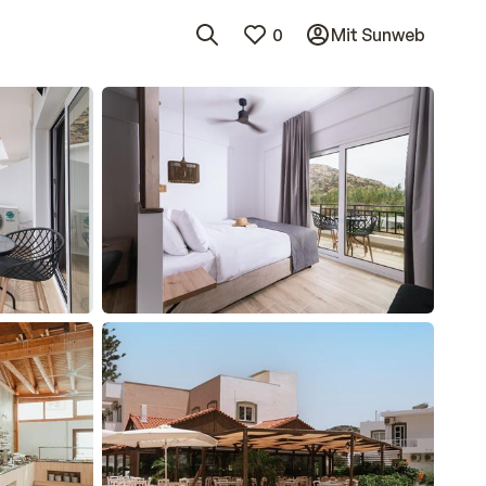
0
Mit Sunweb