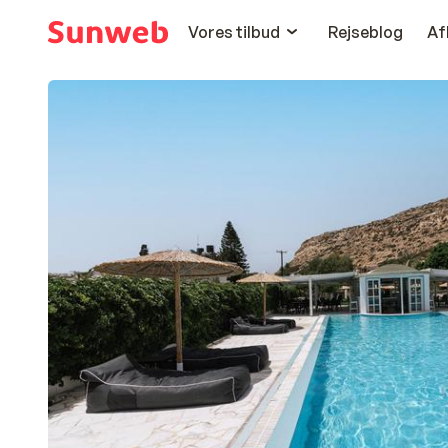
Vores tilbud
Rejseblog
Af