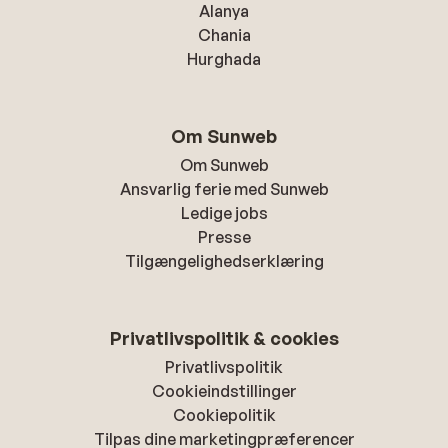
Alanya
Chania
Hurghada
Om Sunweb
Om Sunweb
Ansvarlig ferie med Sunweb
Ledige jobs
Presse
Tilgængelighedserklæring
Privatlivspolitik & cookies
Privatlivspolitik
Cookieindstillinger
Cookiepolitik
Tilpas dine marketingpræferencer