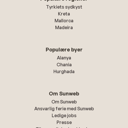
Tyrkiets sydkyst
Kreta
Mallorca
Madeira
Populære byer
Alanya
Chania
Hurghada
Om Sunweb
Om Sunweb
Ansvarlig ferie med Sunweb
Ledige jobs
Presse