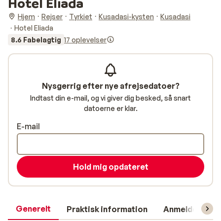
Hotel Eliada
Hjem
Rejser
Tyrkiet
Kusadasi-kysten
Kusadasi
Hotel Eliada
8.6 Fabelagtig
17 oplevelser
Nysgerrig efter nye afrejsedatoer?
Indtast din e-mail, og vi giver dig besked, så snart
datoerne er klar.
E-mail
Hold mig opdateret
Generelt
Praktisk information
Anmeldelser