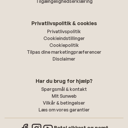
Tilgængelighedserklæring
Privatlivspolitik & cookies
Privatlivspolitik
Cookieindstillinger
Cookiepolitik
Tilpas dine marketingpræferencer
Disclaimer
Har du brug for hjælp?
Spørgsmål & kontakt
Mit Sunweb
Vilkår & betingelser
Læs om vores garantier
Betal sikkert og nemt