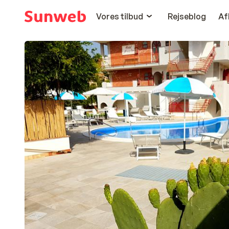
Vores tilbud
Rejseblog
Af