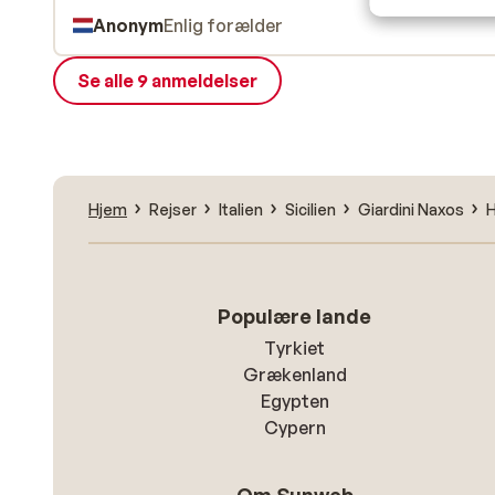
Anonym
Enlig forælder
Se alle 9 anmeldelser
Hjem
Rejser
Italien
Sicilien
Giardini Naxos
H
Populære lande
Tyrkiet
Grækenland
Egypten
Cypern