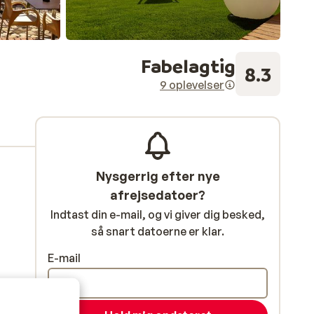
Fabelagtig
8.3
9 oplevelser
Nysgerrig efter nye
afrejsedatoer?
Indtast din e-mail, og vi giver dig besked,
så snart datoerne er klar.
E-mail