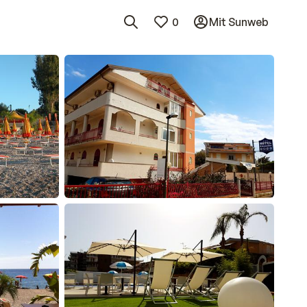
0
Mit Sunweb