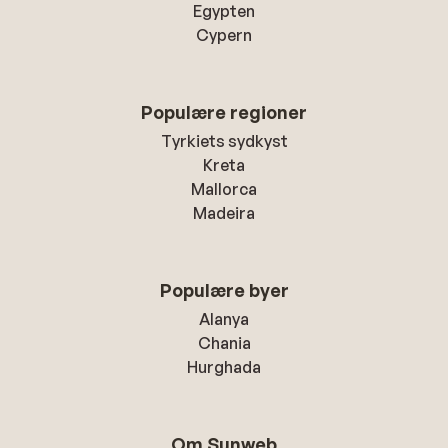
Egypten
Cypern
Populære regioner
Tyrkiets sydkyst
Kreta
Mallorca
Madeira
Populære byer
Alanya
Chania
Hurghada
Om Sunweb