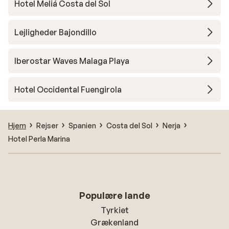
Hotel Meliá Costa del Sol
Lejligheder Bajondillo
Iberostar Waves Malaga Playa
Hotel Occidental Fuengirola
Hjem
Rejser
Spanien
Costa del Sol
Nerja
Hotel Perla Marina
Populære lande
Tyrkiet
Grækenland