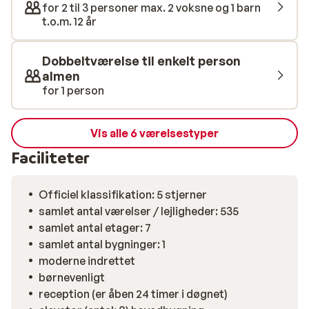
for 2 til 3 personer max. 2 voksne og 1 barn
t.o.m. 12 år
Dobbeltværelse til enkelt person
almen
for 1 person
Vis alle 6 værelsestyper
Faciliteter
Officiel klassifikation: 5 stjerner
samlet antal værelser / lejligheder: 535
samlet antal etager: 7
samlet antal bygninger: 1
moderne indrettet
børnevenligt
reception (er åben 24 timer i døgnet)