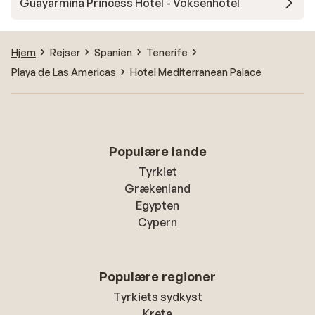
Guayarmina Princess Hotel - Voksenhotel
Hjem
Rejser
Spanien
Tenerife
Playa de Las Americas
Hotel Mediterranean Palace
Populære lande
Tyrkiet
Grækenland
Egypten
Cypern
Populære regioner
Tyrkiets sydkyst
Kreta