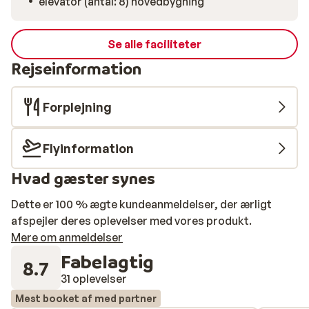
elevator (antal: 8) hovedbygning
Se alle faciliteter
Rejseinformation
Forplejning
Flyinformation
Hvad gæster synes
Dette er 100 % ægte kundeanmeldelser, der ærligt
afspejler deres oplevelser med vores produkt.
Mere om anmeldelser
Fabelagtig
8.7
31 oplevelser
Mest booket af med partner