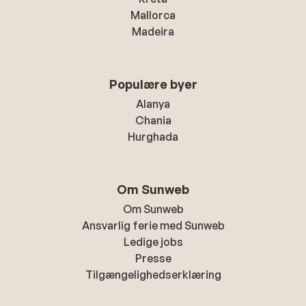
Mallorca
Madeira
Populære byer
Alanya
Chania
Hurghada
Om Sunweb
Om Sunweb
Ansvarlig ferie med Sunweb
Ledige jobs
Presse
Tilgængelighedserklæring