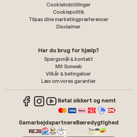
Cookieindstillinger
Cookiepolitik
Tilpas dine marketingpræferencer
Disclaimer
Har du brug for hjælp?
Spørgsmål & kontakt
Mit Sunweb
Vilkår & betingelser
Læs om vores garantier
Betal sikkert og nemt
Samarbejdspartnere
Bæredygtighed