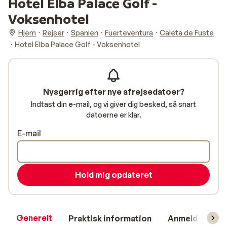
Hotel Elba Palace Golf -
Voksenhotel
Hjem
Rejser
Spanien
Fuerteventura
Caleta de Fuste
Hotel Elba Palace Golf - Voksenhotel
Nysgerrig efter nye afrejsedatoer?
Indtast din e-mail, og vi giver dig besked, så snart
datoerne er klar.
E-mail
Hold mig opdateret
Generelt
Praktisk information
Anmeldelser