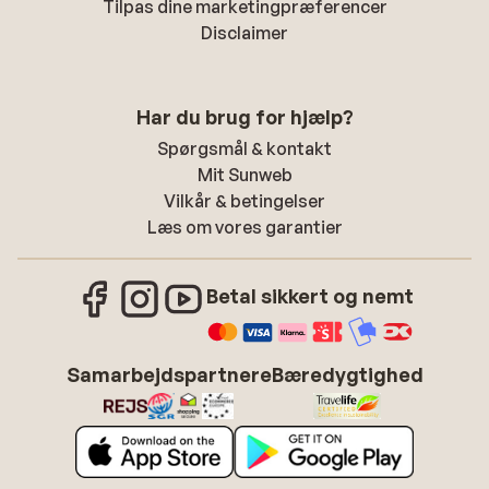
Tilpas dine marketingpræferencer
Disclaimer
Har du brug for hjælp?
Spørgsmål & kontakt
Mit Sunweb
Vilkår & betingelser
Læs om vores garantier
Betal sikkert og nemt
Samarbejdspartnere
Bæredygtighed