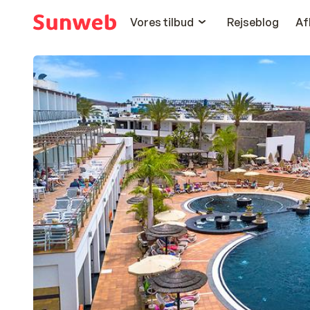
Vores tilbud
Rejseblog
Af