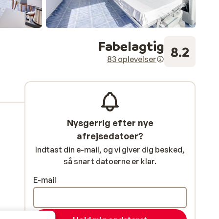
Fabelagtig
8.2
83 oplevelser
Nysgerrig efter nye
afrejsedatoer?
Indtast din e-mail, og vi giver dig besked,
så snart datoerne er klar.
E-mail