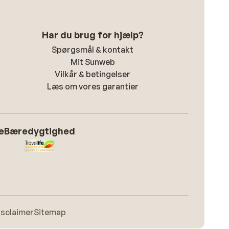
Har du brug for hjælp?
Spørgsmål & kontakt
Mit Sunweb
Vilkår & betingelser
Læs om vores garantier
e
Bæredygtighed
isclaimer
Sitemap