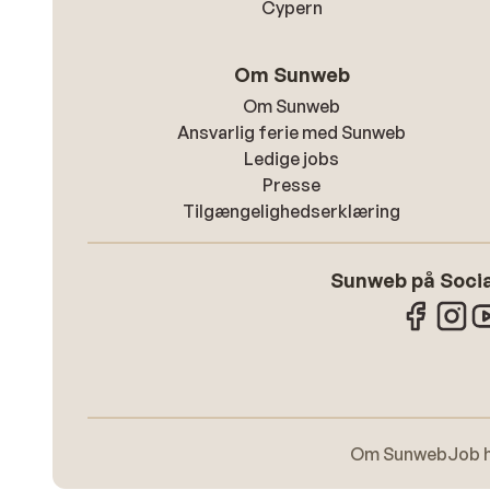
Cypern
Om Sunweb
Om Sunweb
Ansvarlig ferie med Sunweb
Ledige jobs
Presse
Tilgængelighedserklæring
Sunweb på Socia
Om Sunweb
Job 