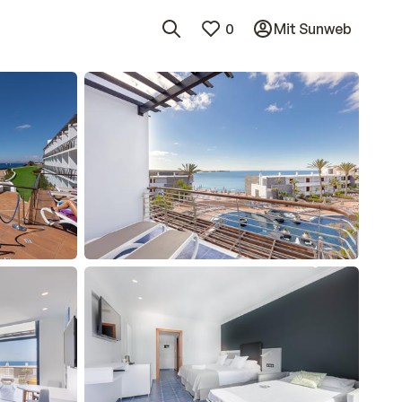
0
Mit Sunweb