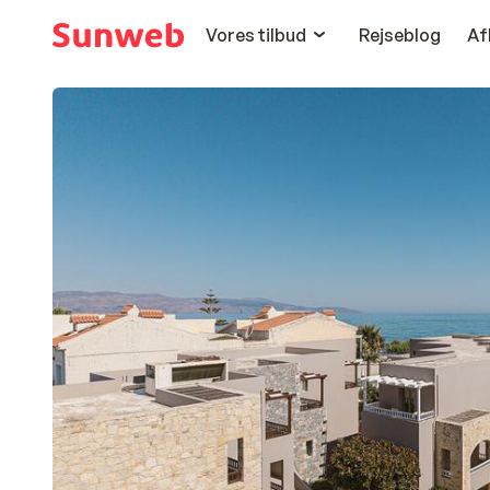
Vores tilbud
Rejseblog
Af