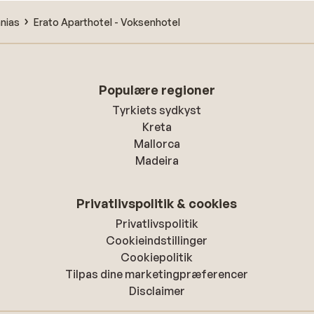
anias
Erato Aparthotel - Voksenhotel
Populære regioner
Tyrkiets sydkyst
Kreta
Mallorca
Madeira
Privatlivspolitik & cookies
Privatlivspolitik
Cookieindstillinger
Cookiepolitik
Tilpas dine marketingpræferencer
Disclaimer