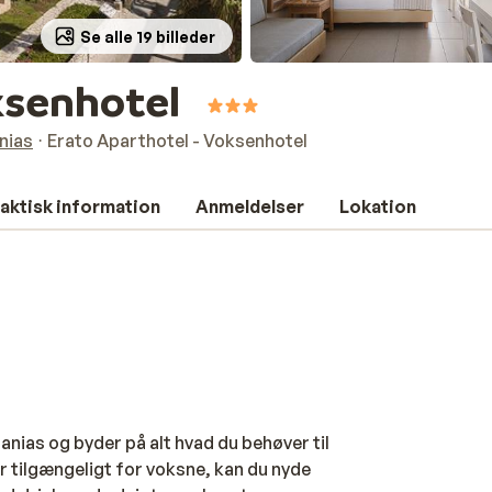
Se alle 19 billeder
oksenhotel
nias
Erato Aparthotel - Voksenhotel
aktisk information
Anmeldelser
Lokation
s
anias og byder på alt hvad du behøver til
r tilgængeligt for voksne, kan du nyde