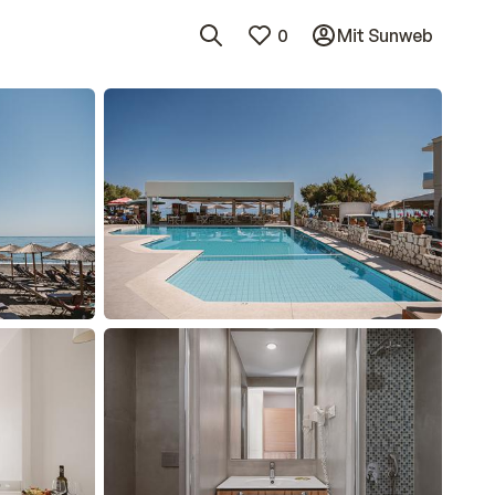
0
Mit Sunweb