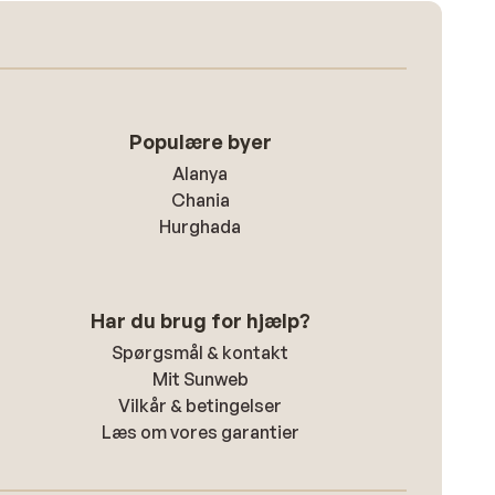
Populære byer
Alanya
Chania
Hurghada
Har du brug for hjælp?
Spørgsmål & kontakt
Mit Sunweb
Vilkår & betingelser
Læs om vores garantier