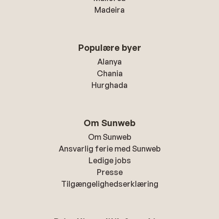
Madeira
Populære byer
Alanya
Chania
Hurghada
Om Sunweb
Om Sunweb
Ansvarlig ferie med Sunweb
Ledige jobs
Presse
Tilgængelighedserklæring