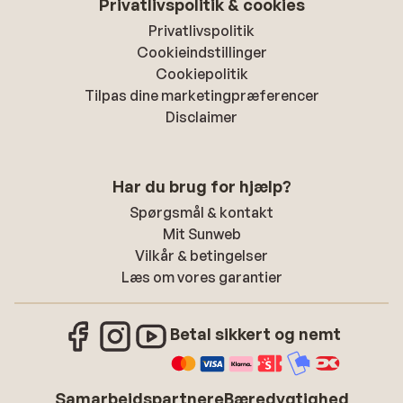
Privatlivspolitik & cookies
Privatlivspolitik
Cookieindstillinger
Cookiepolitik
Tilpas dine marketingpræferencer
Disclaimer
Har du brug for hjælp?
Spørgsmål & kontakt
Mit Sunweb
Vilkår & betingelser
Læs om vores garantier
Betal sikkert og nemt
Samarbejdspartnere
Bæredygtighed