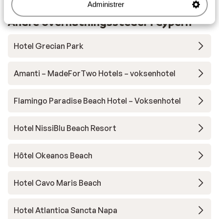
Administrer
Andre overnatningssteder i Cypern
Hotel Grecian Park
Amanti – MadeForTwo Hotels – voksenhotel
Flamingo Paradise Beach Hotel – Voksenhotel
Hotel NissiBlu Beach Resort
Hôtel Okeanos Beach
Hotel Cavo Maris Beach
Hotel Atlantica Sancta Napa