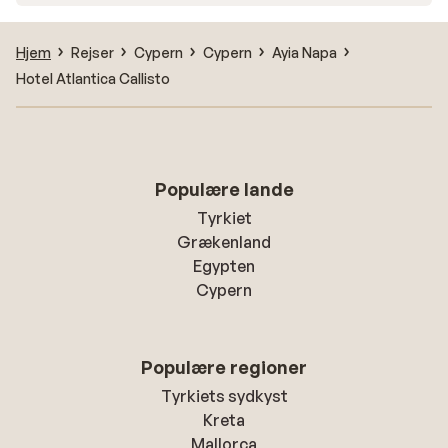
Hjem
Rejser
Cypern
Cypern
Ayia Napa
Hotel Atlantica Callisto
Populære lande
Tyrkiet
Grækenland
Egypten
Cypern
Populære regioner
Tyrkiets sydkyst
Kreta
Mallorca