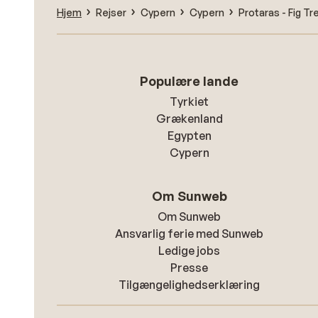
Hjem
Rejser
Cypern
Cypern
Protaras - Fig Tr
Populære lande
Tyrkiet
Grækenland
Egypten
Cypern
Om Sunweb
Om Sunweb
Ansvarlig ferie med Sunweb
Ledige jobs
Presse
Tilgængelighedserklæring