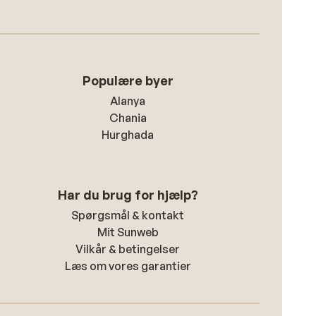
Populære byer
Alanya
Chania
Hurghada
Har du brug for hjælp?
Spørgsmål & kontakt
Mit Sunweb
Vilkår & betingelser
Læs om vores garantier