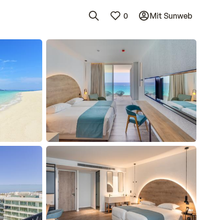
0
Mit Sunweb