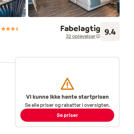
Fabelagtig
9.4
32 oplevelser
Vi kunne ikke hente startprisen
Se alle priser og rabatter i oversigten.
Se priser