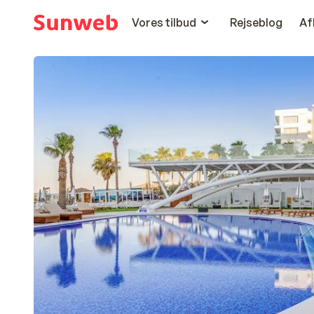
Vores tilbud
Rejseblog
Af