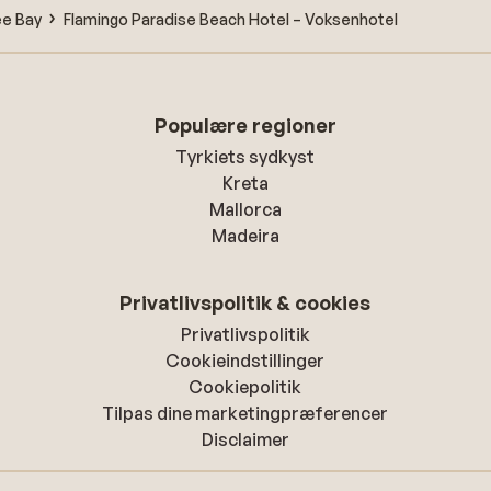
ee Bay
Flamingo Paradise Beach Hotel – Voksenhotel
Populære regioner
Tyrkiets sydkyst
Kreta
Mallorca
Madeira
Privatlivspolitik & cookies
Privatlivspolitik
Cookieindstillinger
Cookiepolitik
Tilpas dine marketingpræferencer
Disclaimer