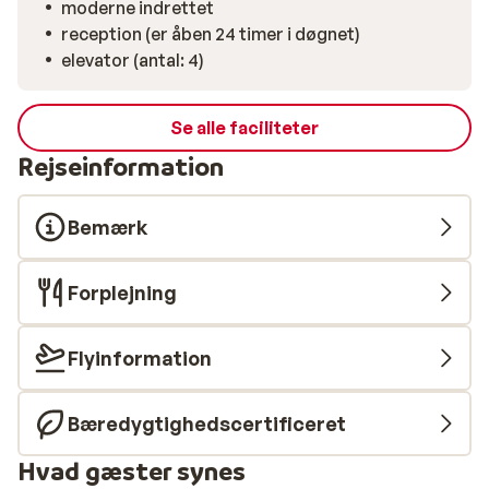
moderne indrettet
reception (er åben 24 timer i døgnet)
elevator (antal: 4)
Se alle faciliteter
Rejseinformation
Bemærk
Forplejning
Flyinformation
Bæredygtighedscertificeret
Hvad gæster synes