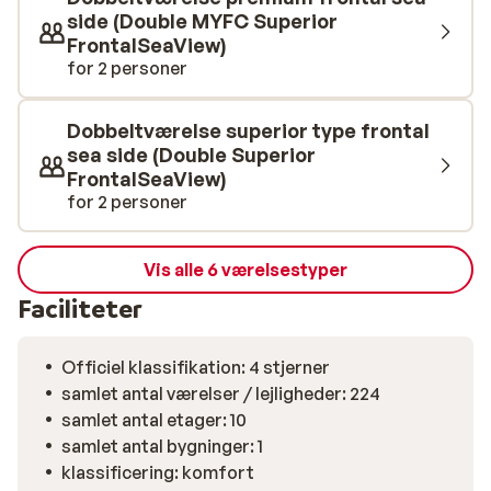
side (Double MYFC Superior
FrontalSeaView)
for 2 personer
Dobbeltværelse superior type frontal
sea side (Double Superior
FrontalSeaView)
for 2 personer
Vis alle 6 værelsestyper
Faciliteter
Officiel klassifikation: 4 stjerner
samlet antal værelser / lejligheder: 224
samlet antal etager: 10
samlet antal bygninger: 1
klassificering: komfort