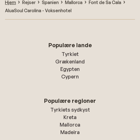
Hjem
Rejser
Spanien
Mallorca
Font de Sa Cala
AluaSoul Carolina - Voksenhotel
Populære lande
Tyrkiet
Grækenland
Egypten
Cypern
Populære regioner
Tyrkiets sydkyst
Kreta
Mallorca
Madeira