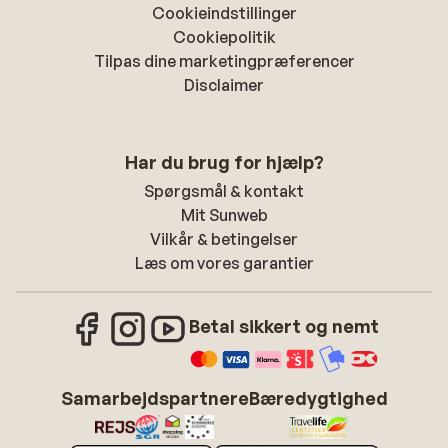
Cookieindstillinger
Cookiepolitik
Tilpas dine marketingpræferencer
Disclaimer
Har du brug for hjælp?
Spørgsmål & kontakt
Mit Sunweb
Vilkår & betingelser
Læs om vores garantier
Betal sikkert og nemt
Samarbejdspartnere
Bæredygtighed