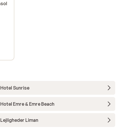
asol
Hotel Sunrise
Hotel Emre & Emre Beach
Lejligheder Liman