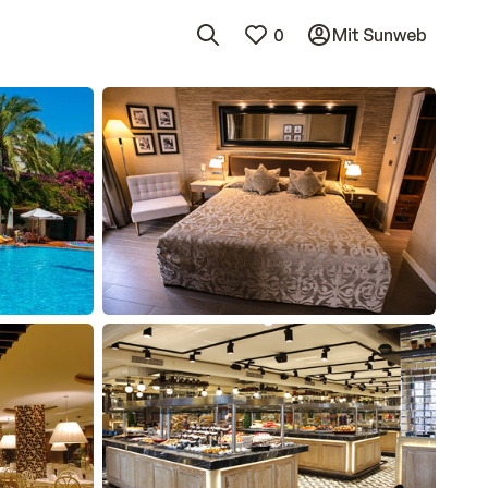
0
Mit Sunweb