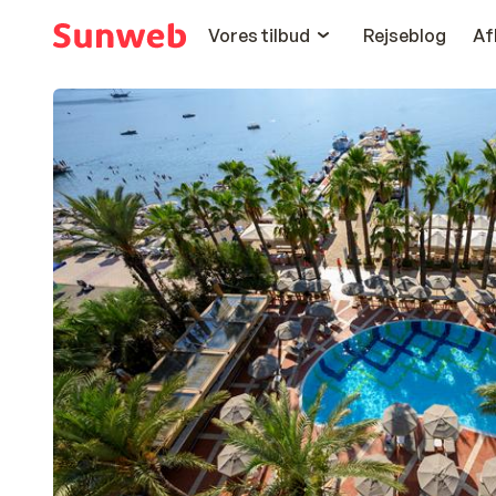
Vores tilbud
Rejseblog
Af