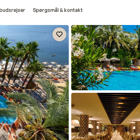
budsrejser
Spørgsmål & kontakt