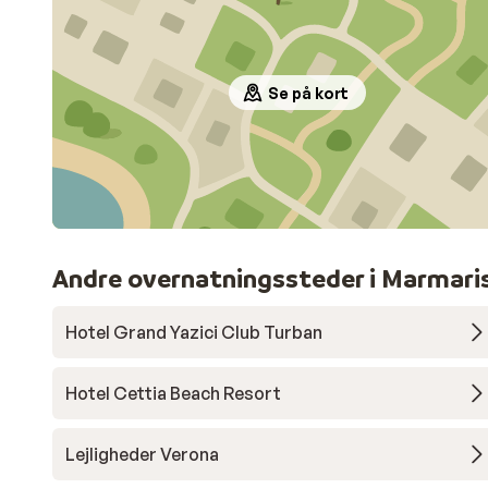
Se på kort
Andre overnatningssteder i Marmari
Hotel Grand Yazici Club Turban
Hotel Cettia Beach Resort
Lejligheder Verona