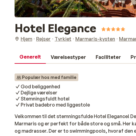
Hotel Elegance
Hjem
Rejser
Tyrkiet
Marmaris-kysten
Marmar
Generelt
Værelsestyper
Faciliteter
Pr
Populær hos med familie
God beliggenhed
Dejlige værelser
Stemningsfuldt hotel
Privat badebro med liggestole
Velkommen til det stemningsfulde Hotel Elegance! Dett
Marmaris og er perfekt for både store og små. Her ka
og madrasser. Der er to swimmingpools, hvoraf den e