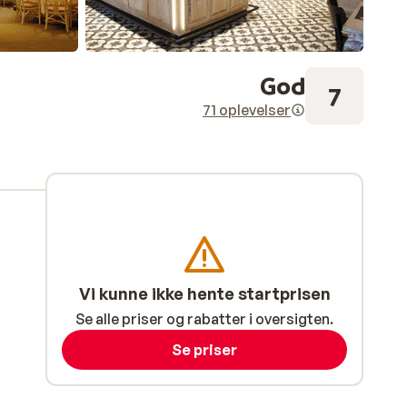
God
7
71 oplevelser
Vi kunne ikke hente startprisen
Se alle priser og rabatter i oversigten.
Se priser