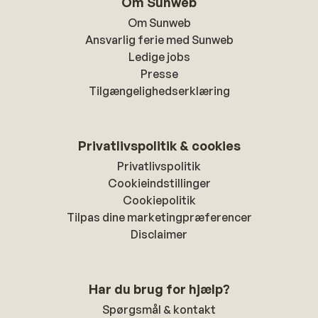
Om Sunweb
Om Sunweb
Ansvarlig ferie med Sunweb
Ledige jobs
Presse
Tilgængelighedserklæring
Privatlivspolitik & cookies
Privatlivspolitik
Cookieindstillinger
Cookiepolitik
Tilpas dine marketingpræferencer
Disclaimer
Har du brug for hjælp?
Spørgsmål & kontakt