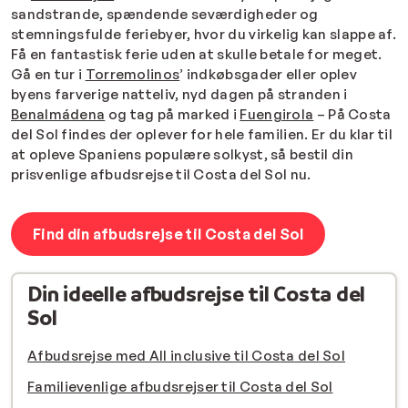
sandstrande, spændende seværdigheder og
stemningsfulde feriebyer, hvor du virkelig kan slappe af.
Få en fantastisk ferie uden at skulle betale for meget.
Gå en tur i
Torremolinos
’ indkøbsgader eller oplev
byens farverige natteliv, nyd dagen på stranden i
Benalmádena
og tag på marked i
Fuengirola
– På Costa
del Sol findes der oplever for hele familien. Er du klar til
at opleve Spaniens populære solkyst, så bestil din
prisvenlige afbudsrejse til Costa del Sol nu.
Find din afbudsrejse til Costa del Sol
Din ideelle afbudsrejse til Costa del
Sol
Afbudsrejse med All inclusive til Costa del Sol
Familievenlige afbudsrejser til Costa del Sol