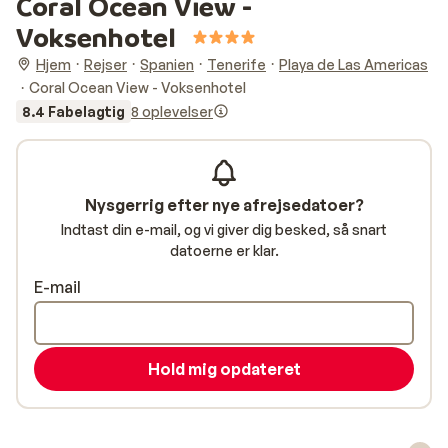
Coral Ocean View -
Voksenhotel
Hjem
Rejser
Spanien
Tenerife
Playa de Las Americas
Coral Ocean View - Voksenhotel
8.4 Fabelagtig
8 oplevelser
Nysgerrig efter nye afrejsedatoer?
Indtast din e-mail, og vi giver dig besked, så snart
datoerne er klar.
E-mail
Hold mig opdateret