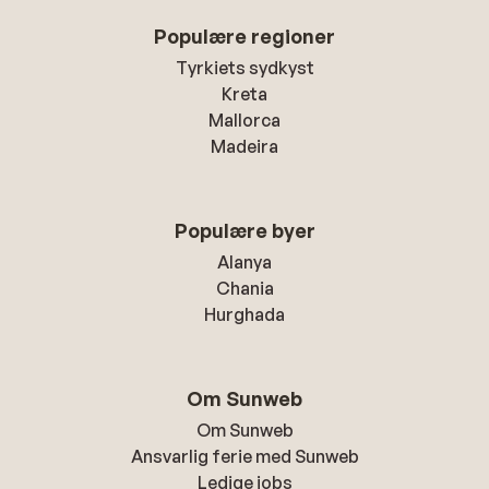
Populære regioner
Tyrkiets sydkyst
Kreta
Mallorca
Madeira
Populære byer
Alanya
Chania
Hurghada
Om Sunweb
Om Sunweb
Ansvarlig ferie med Sunweb
Ledige jobs