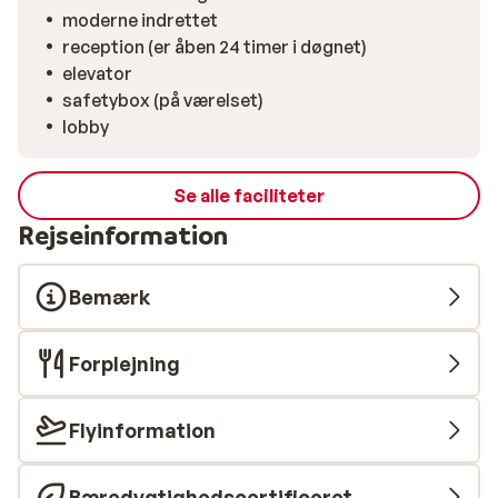
moderne indrettet
reception (er åben 24 timer i døgnet)
elevator
safetybox (på værelset)
lobby
Se alle faciliteter
Rejseinformation
Bemærk
Forplejning
Flyinformation
Bæredygtighedscertificeret