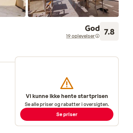
God
7.8
19 oplevelser
Vi kunne ikke hente startprisen
Se alle priser og rabatter i oversigten.
Se priser