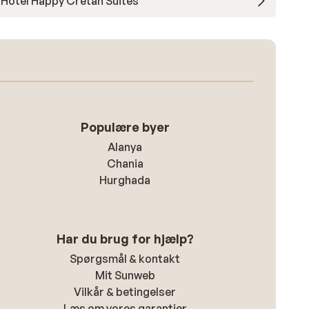
Hotel Happy Cretan Suites
Populære byer
Alanya
Chania
Hurghada
Har du brug for hjælp?
Spørgsmål & kontakt
Mit Sunweb
Vilkår & betingelser
Læs om vores garantier