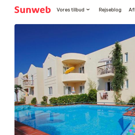
Vores tilbud
Rejseblog
Af