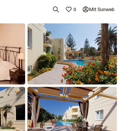
0
Mit Sunweb