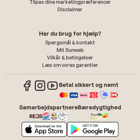
Tilpas dine marketingpræferencer
Disclaimer
Har du brug for hjælp?
Spørgsmål & kontakt
Mit Sunweb
Vilkår & betingelser
Læs om vores garantier
Betal sikkert og nemt
Samarbejdspartnere
Bæredygtighed