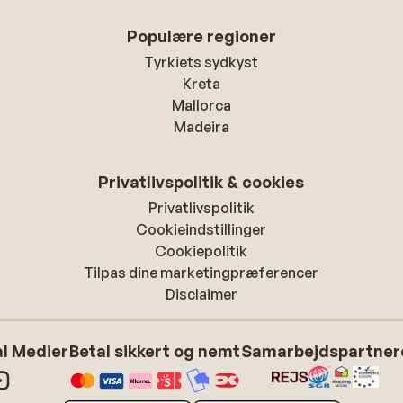
Populære regioner
Tyrkiets sydkyst
Kreta
Mallorca
Madeira
Privatlivspolitik & cookies
Privatlivspolitik
Cookieindstillinger
Cookiepolitik
Tilpas dine marketingpræferencer
Disclaimer
l Medier
Betal sikkert og nemt
Samarbejdspartner