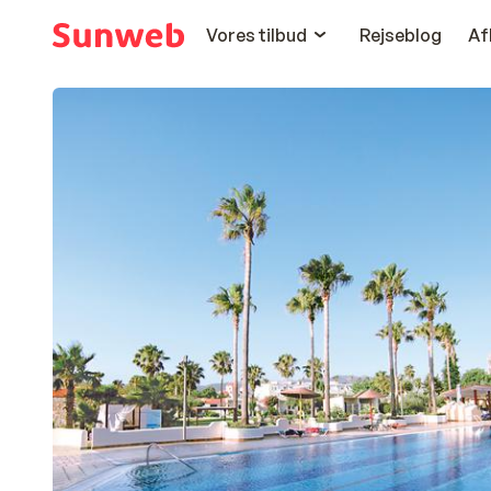
Vores tilbud
Rejseblog
Af