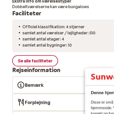
Ekstra info om værelsestyper
Dobbeltværelserne kan være bungalows
Faciliteter
Officiel klassifikation: 4 stjerner
samlet antal værelser / lejligheder: 510
samlet antal etager: 4
samlet antal bygninger: 10
Se alle faciliteter
Rejseinformation
Bemærk
Denne hjem
Forplejning
Disse er små t
hjemmeside. V
korrekt og fu