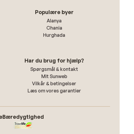
Populære byer
Alanya
Chania
Hurghada
Har du brug for hjælp?
Spørgsmål & kontakt
Mit Sunweb
Vilkår & betingelser
Læs om vores garantier
e
Bæredygtighed