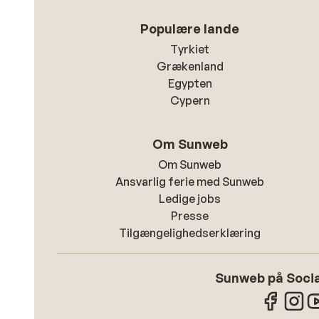
Populære lande
Tyrkiet
Grækenland
Egypten
Cypern
Om Sunweb
Om Sunweb
Ansvarlig ferie med Sunweb
Ledige jobs
Presse
Tilgængelighedserklæring
Sunweb på Socia