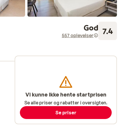
God
7.4
557 oplevelser
Vi kunne ikke hente startprisen
Se alle priser og rabatter i oversigten.
Se priser