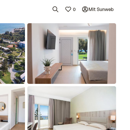
0
Mit Sunweb