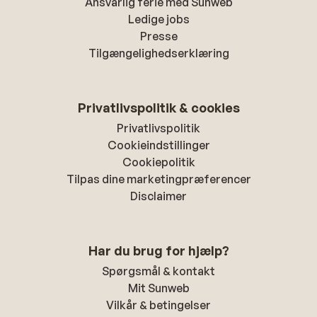
Ansvarlig ferie med Sunweb
Ledige jobs
Presse
Tilgængelighedserklæring
Privatlivspolitik & cookies
Privatlivspolitik
Cookieindstillinger
Cookiepolitik
Tilpas dine marketingpræferencer
Disclaimer
Har du brug for hjælp?
Spørgsmål & kontakt
Mit Sunweb
Vilkår & betingelser