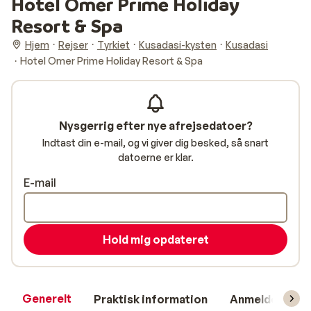
Hotel Omer Prime Holiday
Resort & Spa
Hjem
Rejser
Tyrkiet
Kusadasi-kysten
Kusadasi
Hotel Omer Prime Holiday Resort & Spa
Nysgerrig efter nye afrejsedatoer?
Indtast din e-mail, og vi giver dig besked, så snart
datoerne er klar.
E-mail
Hold mig opdateret
Generelt
Praktisk information
Anmeldelser