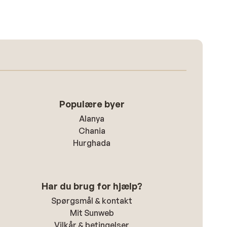
Populære byer
Alanya
Chania
Hurghada
Har du brug for hjælp?
Spørgsmål & kontakt
Mit Sunweb
Vilkår & betingelser