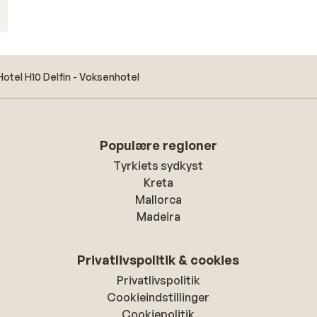
Hotel H10 Delfin - Voksenhotel
Populære regioner
Tyrkiets sydkyst
Kreta
Mallorca
Madeira
Privatlivspolitik & cookies
Privatlivspolitik
Cookieindstillinger
Cookiepolitik