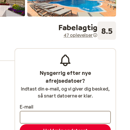
Fabelagtig
8.5
47 oplevelser
Nysgerrig efter nye
afrejsedatoer?
Indtast din e-mail, og vi giver dig besked,
så snart datoerne er klar.
E-mail