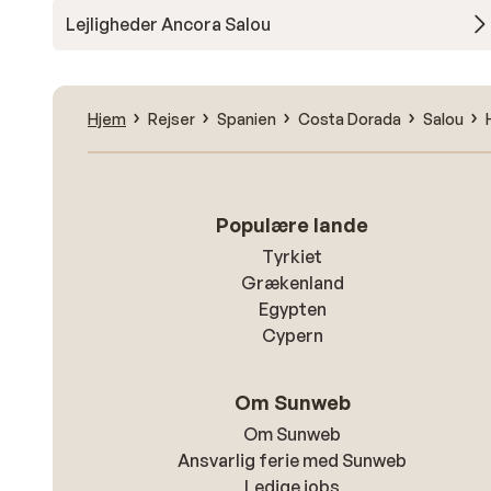
Lejligheder Ancora Salou
Hjem
Rejser
Spanien
Costa Dorada
Salou
Populære lande
Tyrkiet
Grækenland
Egypten
Cypern
Om Sunweb
Om Sunweb
Ansvarlig ferie med Sunweb
Ledige jobs