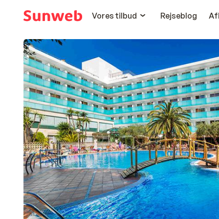
Vores tilbud
Rejseblog
Af