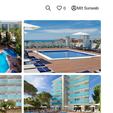
0
Mit Sunweb