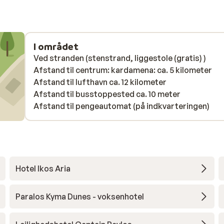
I området
Ved stranden (stenstrand, liggestole (gratis) )
Afstand til centrum: kardamena: ca. 5 kilometer
Afstand til lufthavn ca. 12 kilometer
Afstand til busstoppested ca. 10 meter
Afstand til pengeautomat (på indkvarteringen)
Hotel Ikos Aria
Paralos Kyma Dunes - voksenhotel