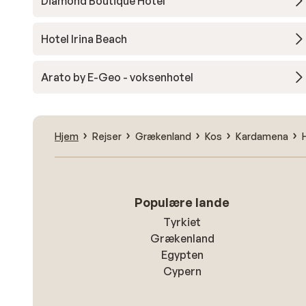
Diamond Boutique Hotel
Hotel Irina Beach
Arato by E-Geo - voksenhotel
Hjem
Rejser
Grækenland
Kos
Kardamena
Populære lande
Tyrkiet
Grækenland
Egypten
Cypern