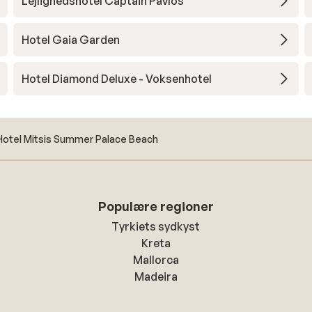
Lejlighedshotel Captain Pavlos
Hotel Gaia Garden
Hotel Diamond Deluxe - Voksenhotel
Hotel Mitsis Summer Palace Beach
Populære regioner
Tyrkiets sydkyst
Kreta
Mallorca
Madeira