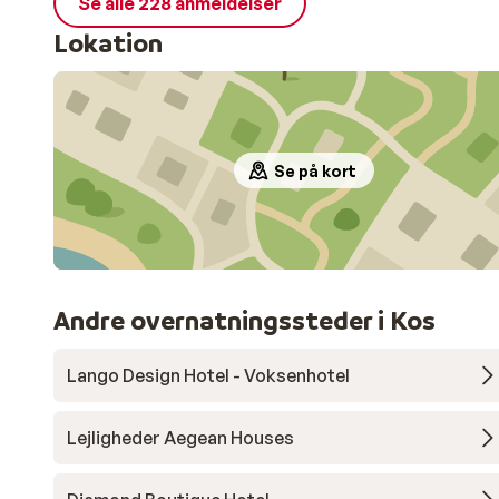
Se alle 228 anmeldelser
Lokation
Se på kort
Andre overnatningssteder i Kos
Lango Design Hotel - Voksenhotel
Lejligheder Aegean Houses