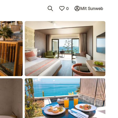
0
Mit Sunweb