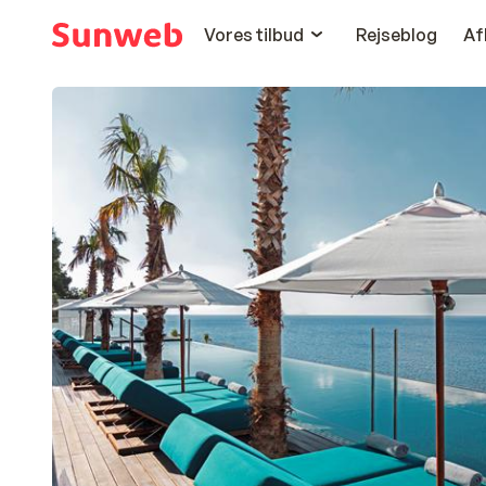
Vores tilbud
Rejseblog
Af