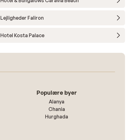
Hotel & Bungalows Caravia Beach
Lejligheder Faliron
Hotel Kosta Palace
Populære byer
Alanya
Chania
Hurghada