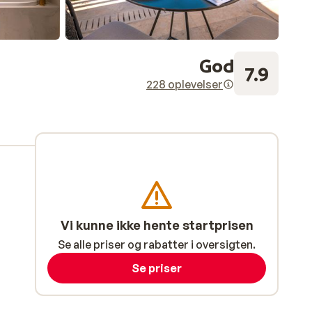
God
7.9
228 oplevelser
Vi kunne ikke hente startprisen
Se alle priser og rabatter i oversigten.
Se priser