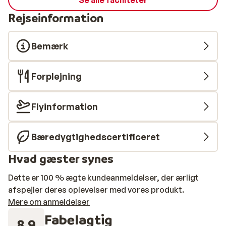
Se alle faciliteter
Rejseinformation
Bemærk
Forplejning
Flyinformation
Bæredygtighedscertificeret
Hvad gæster synes
Dette er 100 % ægte kundeanmeldelser, der ærligt
afspejler deres oplevelser med vores produkt.
Mere om anmeldelser
Fabelagtig
8.9