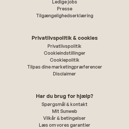
Ledige jobs
Presse
Tilgængelighedserklæring
Privatlivspolitik & cookies
Privatlivspolitik
Cookieindstillinger
Cookiepolitik
Tilpas dine marketingpræferencer
Disclaimer
Har du brug for hjælp?
Spørgsmål & kontakt
Mit Sunweb
Vilkår & betingelser
Læs om vores garantier