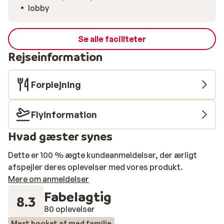
lobby
Se alle faciliteter
Rejseinformation
Forplejning
Flyinformation
Hvad gæster synes
Dette er 100 % ægte kundeanmeldelser, der ærligt
afspejler deres oplevelser med vores produkt.
Mere om anmeldelser
Fabelagtig
8.3
80 oplevelser
Mest booket af med familie