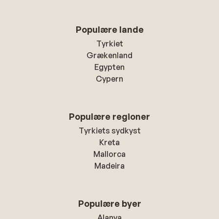
Populære lande
Tyrkiet
Grækenland
Egypten
Cypern
Populære regioner
Tyrkiets sydkyst
Kreta
Mallorca
Madeira
Populære byer
Alanya