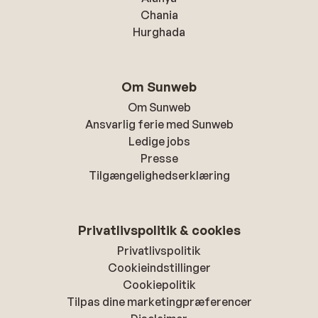
Chania
Hurghada
Om Sunweb
Om Sunweb
Ansvarlig ferie med Sunweb
Ledige jobs
Presse
Tilgængelighedserklæring
Privatlivspolitik & cookies
Privatlivspolitik
Cookieindstillinger
Cookiepolitik
Tilpas dine marketingpræferencer