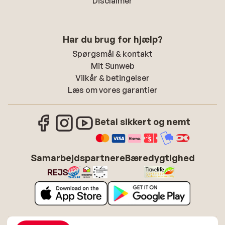
Disclaimer
Har du brug for hjælp?
Spørgsmål & kontakt
Mit Sunweb
Vilkår & betingelser
Læs om vores garantier
Betal sikkert og nemt
Samarbejdspartnere
Bæredygtighed