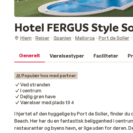
Hotel FERGUS Style So
Hjem
Rejser
Spanien
Mallorca
Port de Soller
Generelt
Værelsestyper
Faciliteter
Pr
Populær hos med partner
Ved stranden
I centrum
Dejlig grøn have
Værelser med plads til 4
I hjertet af den hyggelige by Port de Soller, finder du
Beach. Her har du en fantastisk beliggenhed i centru
restauranter og byens havn, er lige uden for døren. De