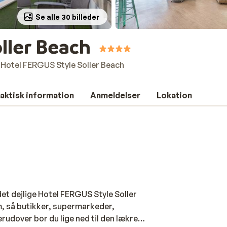
Se alle 30 billeder
ller Beach
Hotel FERGUS Style Soller Beach
aktisk information
Anmeldelser
Lokation
 det dejlige Hotel FERGUS Style Soller
m, så butikker, supermarkeder,
rudover bor du lige ned til den lækre