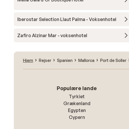
Iberostar Selection Llaut Palma - Voksenhotel
Zafiro Alzinar Mar - voksenhotel
Hjem
Rejser
Spanien
Mallorca
Port de Soller
Populære lande
Tyrkiet
Grækenland
Egypten
Cypern