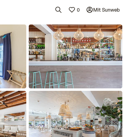
0
Mit Sunweb