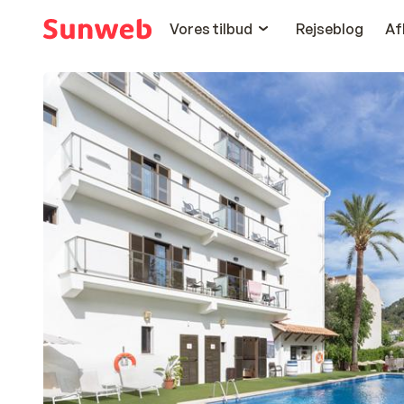
Vores tilbud
Rejseblog
Af