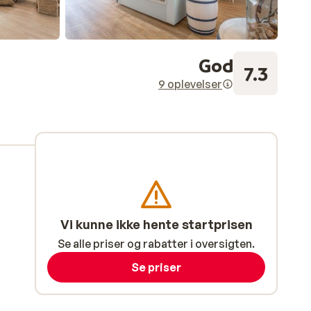
God
7.3
9 oplevelser
Vi kunne ikke hente startprisen
Se alle priser og rabatter i oversigten.
Se priser