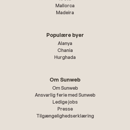
Mallorca
Madeira
Populære byer
Alanya
Chania
Hurghada
Om Sunweb
Om Sunweb
Ansvarlig ferie med Sunweb
Ledige jobs
Presse
Tilgængelighedserklæring