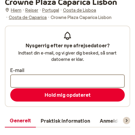
Crowne Plaza Caparica Lisbon
Hjem
Rejser
Portugal
Costa de Lisboa
Costa de Caparica
Crowne Plaza Caparica Lisbon
Nysgerrig efter nye afrejsedatoer?
Indtast din e-mail, og vi giver dig besked, så snart
datoerne er klar.
E-mail
Hold mig opdateret
Generelt
Praktisk information
Anmeldelser