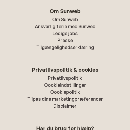
Om Sunweb
Om Sunweb
Ansvarlig ferie med Sunweb
Ledige jobs
Presse
Tilgængelighedserklæring
Privatlivspolitik & cookies
Privatlivspolitik
Cookieindstillinger
Cookiepolitik
Tilpas dine marketingpræferencer
Disclaimer
Har du brug for hjælp?