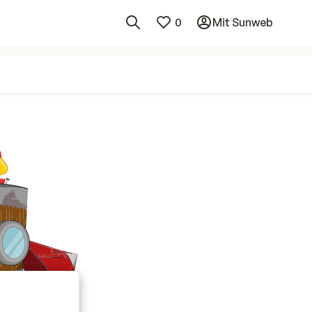
0
Mit Sunweb