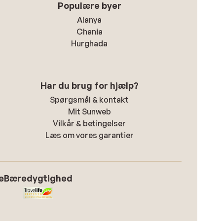
Populære byer
Alanya
Chania
Hurghada
Har du brug for hjælp?
Spørgsmål & kontakt
Mit Sunweb
Vilkår & betingelser
Læs om vores garantier
e
Bæredygtighed