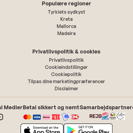
Populære regioner
Tyrkiets sydkyst
Kreta
Mallorca
Madeira
Privatlivspolitik & cookies
Privatlivspolitik
Cookieindstillinger
Cookiepolitik
Tilpas dine marketingpræferencer
Disclaimer
l Medier
Betal sikkert og nemt
Samarbejdspartner