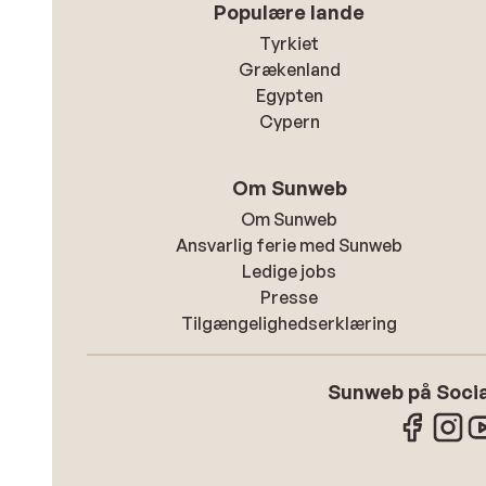
Populære lande
Tyrkiet
Grækenland
Egypten
Cypern
Om Sunweb
Om Sunweb
Ansvarlig ferie med Sunweb
Ledige jobs
Presse
Tilgængelighedserklæring
Sunweb på Socia