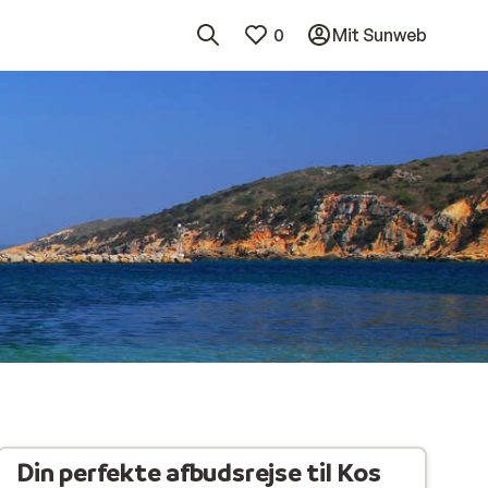
0
Mit Sunweb
Din perfekte afbudsrejse til Kos