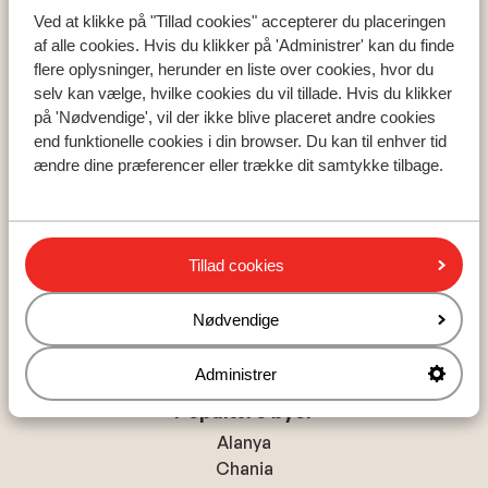
Populære lande
Ved at klikke på "Tillad cookies" accepterer du placeringen
af alle cookies. Hvis du klikker på 'Administrer' kan du finde
Tyrkiet
flere oplysninger, herunder en liste over cookies, hvor du
Grækenland
selv kan vælge, hvilke cookies du vil tillade. Hvis du klikker
Egypten
på 'Nødvendige', vil der ikke blive placeret andre cookies
Cypern
end funktionelle cookies i din browser. Du kan til enhver tid
ændre dine præferencer eller trække dit samtykke tilbage.
Populære regioner
Tyrkiets sydkyst
Tillad cookies
Kreta
Mallorca
Nødvendige
Madeira
Administrer
Populære byer
Alanya
Chania