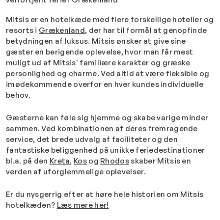
Mitsis er en hotelkæde med flere forskellige hoteller og
resorts i
Grækenland
, der har til formål at genopfinde
betydningen af luksus. Mitsis ønsker at give sine
gæster en berigende oplevelse, hvor man får mest
muligt ud af Mitsis' familiære karakter og græske
personlighed og charme. Ved altid at være fleksible og
imødekommende overfor en hver kundes individuelle
behov.
Gæsterne kan føle sig hjemme og skabe varige minder
sammen. Ved kombinationen af deres fremragende
service, det brede udvalg af faciliteter og den
fantastiske beliggenhed på unikke feriedestinationer
bl.a. på den
Kreta
,
Kos
og
Rhodos
skaber Mitsis en
verden af uforglemmelige oplevelser.
Er du nysgerrig efter at høre hele historien om Mitsis
hotelkæden?
Læs mere her!