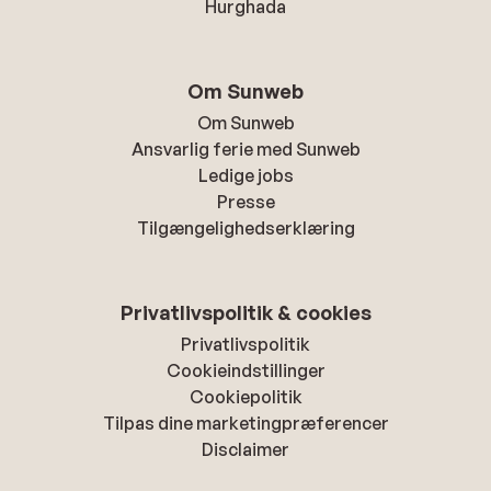
Hurghada
Om Sunweb
Om Sunweb
Ansvarlig ferie med Sunweb
Ledige jobs
Presse
Tilgængelighedserklæring
Privatlivspolitik & cookies
Privatlivspolitik
Cookieindstillinger
Cookiepolitik
Tilpas dine marketingpræferencer
Disclaimer