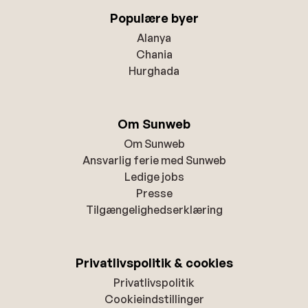
Populære byer
Alanya
Chania
Hurghada
Om Sunweb
Om Sunweb
Ansvarlig ferie med Sunweb
Ledige jobs
Presse
Tilgængelighedserklæring
Privatlivspolitik & cookies
Privatlivspolitik
Cookieindstillinger