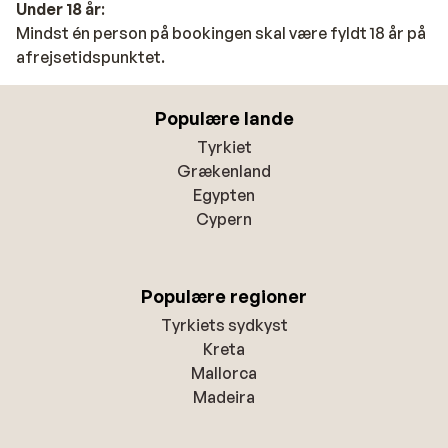
Under 18 år
:
Mindst én person på bookingen skal være fyldt 18 år på
afrejsetidspunktet.
Populære lande
Tyrkiet
Grækenland
Egypten
Cypern
Populære regioner
Tyrkiets sydkyst
Kreta
Mallorca
Madeira