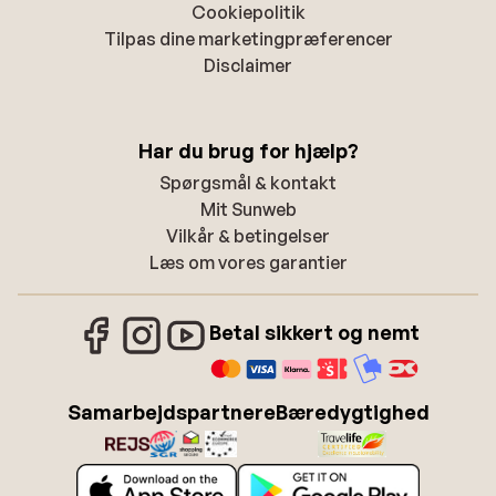
Cookiepolitik
Tilpas dine marketingpræferencer
Disclaimer
Har du brug for hjælp?
Spørgsmål & kontakt
Mit Sunweb
Vilkår & betingelser
Læs om vores garantier
Betal sikkert og nemt
Samarbejdspartnere
Bæredygtighed