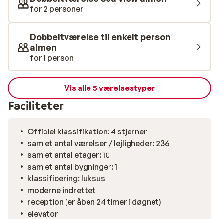
for 2 personer
Dobbeltværelse til enkelt person
almen
for 1 person
Vis alle 5 værelsestyper
Faciliteter
Officiel klassifikation: 4 stjerner
samlet antal værelser / lejligheder: 236
samlet antal etager: 10
samlet antal bygninger: 1
klassificering: luksus
moderne indrettet
reception (er åben 24 timer i døgnet)
elevator