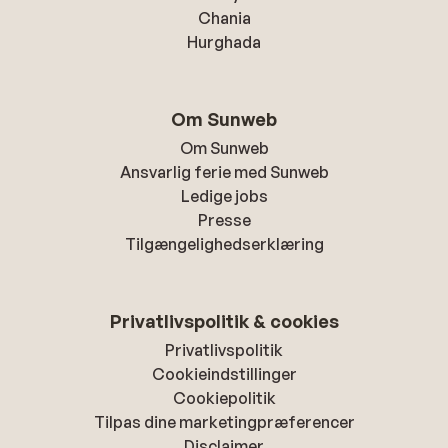
Chania
Hurghada
Om Sunweb
Om Sunweb
Ansvarlig ferie med Sunweb
Ledige jobs
Presse
Tilgængelighedserklæring
Privatlivspolitik & cookies
Privatlivspolitik
Cookieindstillinger
Cookiepolitik
Tilpas dine marketingpræferencer
Disclaimer