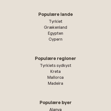
Populære lande
Tyrkiet
Grækenland
Egypten
Cypern
Populære regioner
Tyrkiets sydkyst
Kreta
Mallorca
Madeira
Populære byer
Alanya