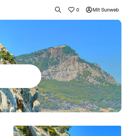
0
Mit Sunweb