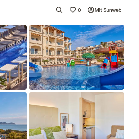
0
Mit Sunweb