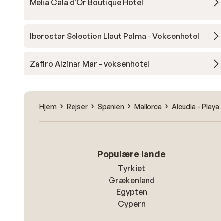
Melia Cala d'Or Boutique Hotel
Iberostar Selection Llaut Palma - Voksenhotel
Zafiro Alzinar Mar - voksenhotel
Hjem
Rejser
Spanien
Mallorca
Alcudia - Play
Populære lande
Tyrkiet
Grækenland
Egypten
Cypern