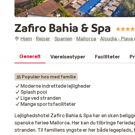
Zafiro Bahia & Spa
Hjem
Rejser
Spanien
Mallorca
Alcudia - Playa
Generelt
Værelsestyper
Faciliteter
Pr
Populær hos med familie
Moderne indrettede lejligheder
Splash pool
Lige ved stranden
Mange sportsfaciliteter
Lejlighedshotel Zafiro Bahia & Spa har en skøn beli
spanske ferieø Mallorca. Her kan du tilbringe feried
stranden. Til familiens yngste er her både legeplads