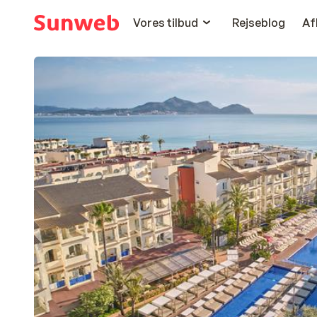
Vores tilbud
Rejseblog
Af