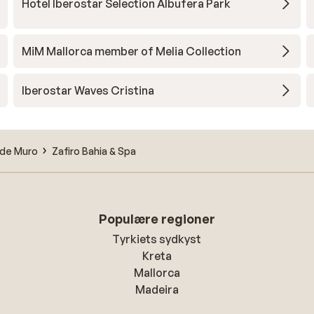
Hotel Iberostar Selection Albufera Park
MiM Mallorca member of Melia Collection
Iberostar Waves Cristina
a de Muro
Zafiro Bahia & Spa
Populære regioner
Tyrkiets sydkyst
Kreta
Mallorca
Madeira