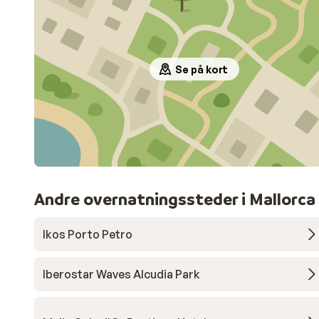
Se på kort
Andre overnatningssteder i Mallorca
Ikos Porto Petro
Iberostar Waves Alcudia Park