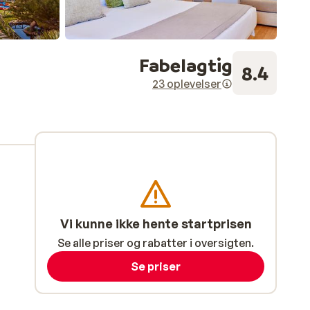
Fabelagtig
8.4
23 oplevelser
Vi kunne ikke hente startprisen
Se alle priser og rabatter i oversigten.
Se priser