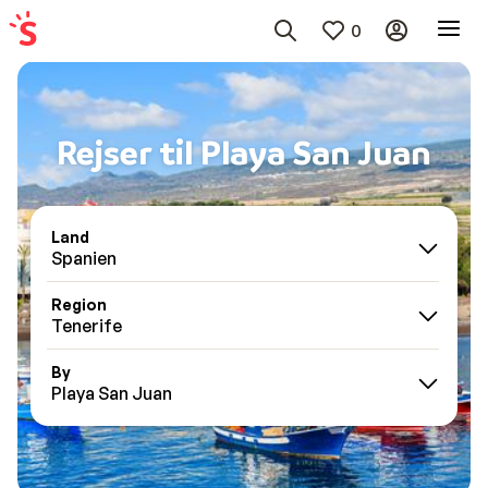
0
Rejser til Playa San Juan
Land
Spanien
Region
Tenerife
By
Playa San Juan