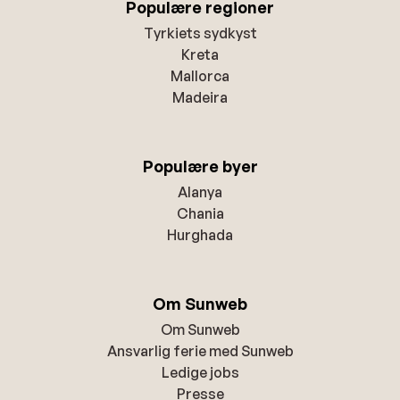
Populære regioner
Tyrkiets sydkyst
Kreta
Mallorca
Madeira
Populære byer
Alanya
Chania
Hurghada
Om Sunweb
Om Sunweb
Ansvarlig ferie med Sunweb
Ledige jobs
Presse