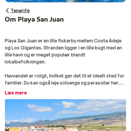
Tenerife
Om Playa San Juan
Playa San Juan er en lille fiskerby mellem Costa Adeje
og Los Gigantes. Stranden ligger i en lille bugt med en
lille havn og er meget populær blandt
lokalbefolkningen.
Havvandet er roligt, hvilket gør det til et ideelt sted for
familier. Du kan også leje solsenge og parasoller her.
Vær dog forsigtig på stranden, da der er sten ved
Læs mere
vandlinjen.